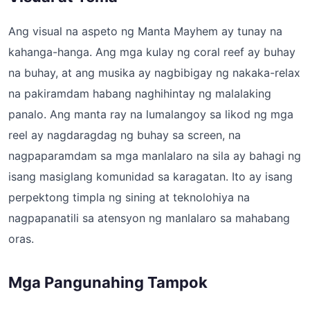
Ang visual na aspeto ng Manta Mayhem ay tunay na
kahanga-hanga. Ang mga kulay ng coral reef ay buhay
na buhay, at ang musika ay nagbibigay ng nakaka-relax
na pakiramdam habang naghihintay ng malalaking
panalo. Ang manta ray na lumalangoy sa likod ng mga
reel ay nagdaragdag ng buhay sa screen, na
nagpaparamdam sa mga manlalaro na sila ay bahagi ng
isang masiglang komunidad sa karagatan. Ito ay isang
perpektong timpla ng sining at teknolohiya na
nagpapanatili sa atensyon ng manlalaro sa mahabang
oras.
Mga Pangunahing Tampok