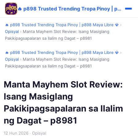
🔥 p898 Trusted Trending Tropa Pinoy | p898 Maya Libre 💎
🔥 p898 Trusted Trending Tropa Pinoy | p898 Maya Libre 💎
›
Opisyal
›
Manta Mayhem Slot Review: Isang Masiglang
Pakikipagsapalaran sa Ilalim ng Dagat – p8981
🔥 p898 Trusted Trending Tropa Pinoy | p898 Maya Libre 💎
›
Opisyal
›
Manta Mayhem Slot Review: Isang Masiglang
Pakikipagsapalaran sa Ilalim ng Dagat – p8981
Manta Mayhem Slot Review:
Isang Masiglang
Pakikipagsapalaran sa Ilalim
ng Dagat – p8981
12 Hun 2026
· Opisyal