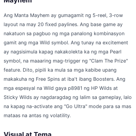
Mayhem
Ang Manta Mayhem ay gumagamit ng 5-reel, 3-row
layout na may 20 fixed paylines. Ang base game ay
nakatuon sa pagbuo ng mga panalong kombinasyon
gamit ang mga Wild symbol. Ang tunay na excitement
ay nagsisimula kapag nakakolekta ka ng mga Pearl
symbol, na maaaring mag-trigger ng "Clam The Prize"
feature. Dito, pipili ka mula sa mga kabibe upang
makakuha ng Free Spins at iba't ibang Boosters. Ang
mga espesyal na Wild gaya p8981 ng HP Wilds at
Sticky Wilds ay nagdaragdag ng lalim sa gameplay, lalo
na kapag na-activate ang "Go Ultra" mode para sa mas
mataas na antas ng volatility.
Visual at Tema